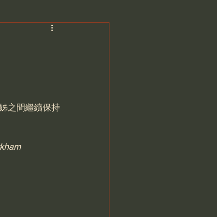
姊之間繼續保持
rkham