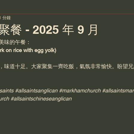
1 分鐘
 - 2025 年 9 月
美味的午餐：
n rice with egg yolk)
，味道十足。大家聚集一齊吃飯，氣氛非常愉快。盼望兄
saints
#allsaintsanglican
#markhamchurch
#allsaintsma
urch
#allsaintschineseanglican