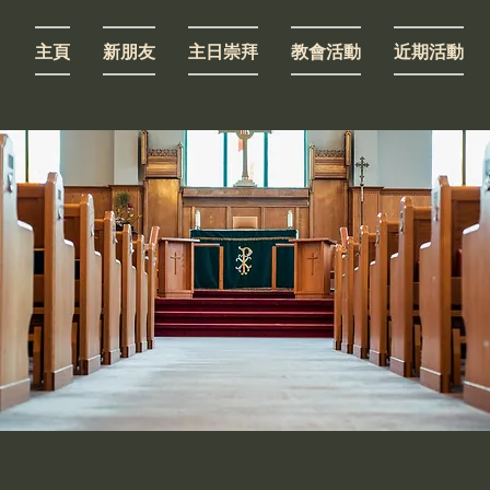
主頁
新朋友
主日崇拜
教會活動
近期活動