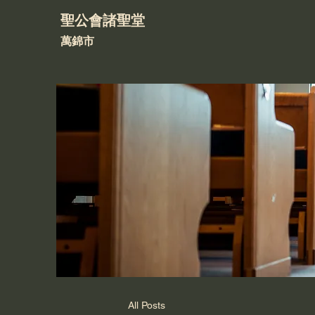
聖公會諸聖堂
萬錦市
All Posts