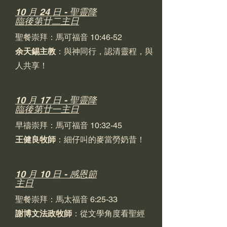
10 月 24 日 - 聖靈降
臨後第廿二主日
聖餐崇拜：馬可福音 10:46-52
余天錫主教
：與神同行，認清靈程，與
人共享！
10 月 17 日 - 聖靈降
臨後第廿一主日
早禱崇拜：馬可福音 10:32-45
王健良牧師
：細仔叫的麥當勞奶昔！
10 月 10 日 - 感恩節
主日
聖餐崇拜：馬太福音 6:25-33
謝博文法政牧師
：從文學角度看聖經