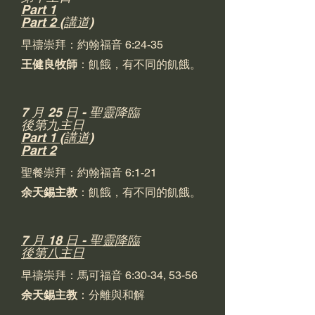
Part 1
Part 2 (講道)
早禱崇拜：約翰福音 6:24-35
王健良牧師
：飢餓，有不同的飢餓。
7 月 25 日 - 聖靈降臨
後第九主日
Part 1 (講道)
Part 2
聖餐崇拜：約翰福音 6:1-21
余天錫主教
：飢餓，有不同的飢餓。
7 月 18 日 - 聖靈降臨
後第八主日
早禱崇拜：馬可福音 6:30-34, 53-56
余天錫主教
：分離與和解