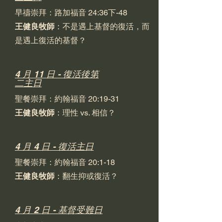
早禱崇拜：路加福音 24:36下-48
王健良牧師
：不是遇上基督的復活，而
是遇上復活的基督？
4 月 11 日 - 復活後第
二主日
聖餐崇拜：約翰福音 20:19-31
王健良牧師
：理性 vs. 相信？
4 月 4 日 - 復活主日
聖餐崇拜：約翰福音 20:1-18
王健良牧師
：翻生抑或復活？
4 月 2 日 - 基督受難日