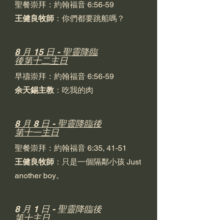
聖餐崇拜：約翰福音 6:56-59
王健良牧師
：你們都要跳船嗎？
8 月 15 日 - 聖靈降臨
後第十二主日
早禱崇拜：約翰福音 6:56-59
余天錫主教
：吃我的肉
8 月 8 日 - 聖靈降臨後
第十一主日
聖餐崇拜：約翰福音 6:35, 41-51
王健良牧師
：只是一個隔鄰小孩 Just
another boy。
8 月 1 日 - 聖靈降臨後
第十主日