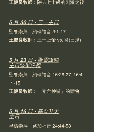
王健良牧師
：除去七十級的刺激之後
5 月 30 日 - 三一主日
聖餐崇拜：約翰福音 3:1-17
王健良牧師
：三一上帝 vs. 晷(日規)
5 月 23 日 - 聖靈降臨
主日暨聖洗禮
聖餐崇拜：約翰福音 15:26-27, 16:4
下-15
王健良牧師
：「零舍神聖」的體會
5 月 16 日 - 基督升天
主日
早禱崇拜：路加福音 24:44-53