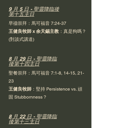
9 月 5 日 - 聖靈降臨後
第十五主日
早禱崇拜：馬可福音 7:24-37
王健良牧師 x 余天錫主教
：真是狗嗎？
(對談式講道)
8 月 29 日 - 聖靈降臨
後第十四主日
聖餐崇拜：馬可福音 7:1-8, 14-15, 21-
23
王健良牧師
：堅持 Persistence vs. 頑
固 Stubbornness？
8 月 22 日 - 聖靈降臨
後第十三主日