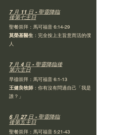
7 月 11 日 - 聖靈降臨
後第七主日
聖餐崇拜：馬可福音 6:14-29
莫榮基醫生
：完全按上主旨意而活的僕
人
7 月 4 日 - 聖靈降臨後
第六主日
早禱崇拜：馬可福音 6:1-13
王健良牧師
：你有沒有問過自己「我是
誰？」
6 月 27 日 - 聖靈降臨
後第五主日
聖餐崇拜：馬可福音 5:21-43