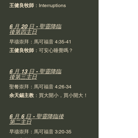
王健良牧師
：Interruptions
6 月 20 日 - 聖靈降臨
後第四主日
早禱崇拜：馬可福音 4:35-41
王健良牧師
：可安心睡覺嗎？
6 月 13 日 - 聖靈降臨
後第三主日
聖餐崇拜：馬可福音 4:26-34
余天錫主教
：買大開小，買小開大！
6 月 6 日 - 聖靈降臨後
第二主日
早禱崇拜：馬可福音 3:20-35